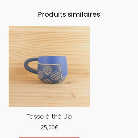
Produits similaires
Tasse à thé Up
25,00
€
Ce