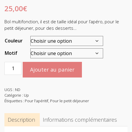
25,00
€
Bol multifonction, il est de taille idéal pour l’apéro, pour le
petit déjeuner, pour des desserts…
Couleur
Motif
quantité
Ajouter au panier
de
Bol
Up
UGS :
ND
Catégorie :
Up
Étiquettes :
Pour l'apéritif
,
Pour le petit déjeuner
Description
Informations complémentaires