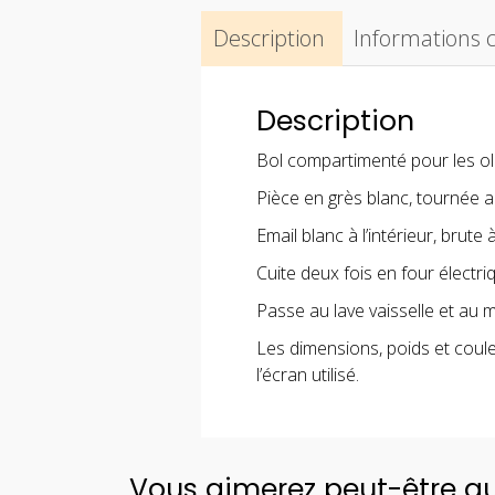
Description
Informations
Description
Bol compartimenté pour les oliv
Pièce en grès blanc, tournée au
Email blanc à l’intérieur, brute à
Cuite deux fois en four électri
Passe au lave vaisselle et au 
Les dimensions, poids et coule
l’écran utilisé.
Vous aimerez peut-être a