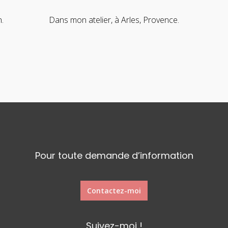
.
Dans mon atelier, à Arles, Provence.
Pour toute demande d’information
Contactez-moi
Suivez-moi !