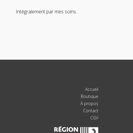
Intégralement par mes soins.
Accueil
Boutique
À propos
Contact
CGV