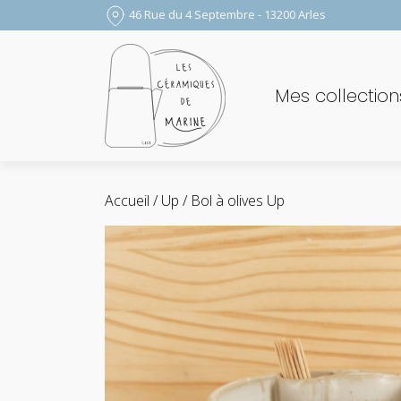
46 Rue du 4 Septembre - 13200 Arles
Mes collection
Accueil
/
Up
/ Bol à olives Up