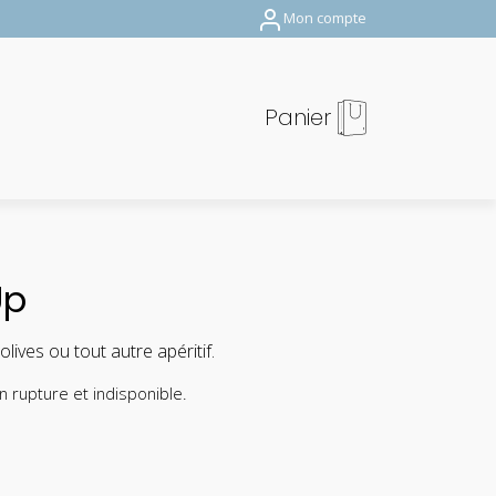
Mon compte
Panier
Up
ives ou tout autre apéritif.
n rupture et indisponible.