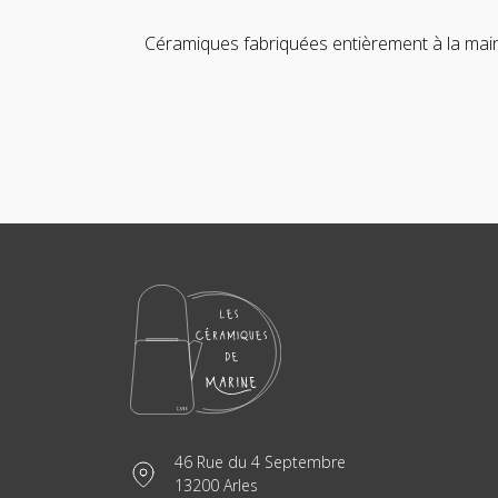
Céramiques fabriquées entièrement à la main
46 Rue du 4 Septembre
13200 Arles