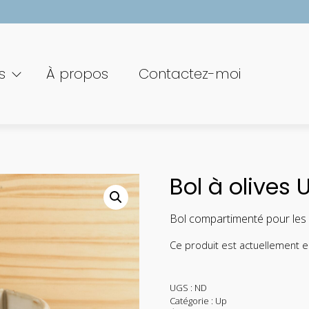
s
À propos
Contactez-moi
Bol à olives 
Bol compartimenté pour les ol
Ce produit est actuellement e
UGS :
ND
Catégorie :
Up