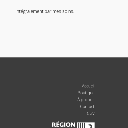
Intégralement par mes soins.
Accueil
Boutique
À propos
Contact
CGV