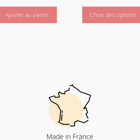
Ajouter au panier
Choix des options
Made in France