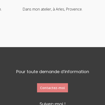
.
Dans mon atelier, à Arles, Provence.
Pour toute demande d’information
Contactez-moi
Suivez-moi !