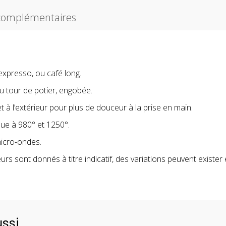
 complémentaires
expresso, ou café long.
u tour de potier, engobée.
et à l’extérieur pour plus de douceur à la prise en main.
que à 980° et 1250°.
micro-ondes.
urs sont donnés à titre indicatif, des variations peuvent exister
ussi…