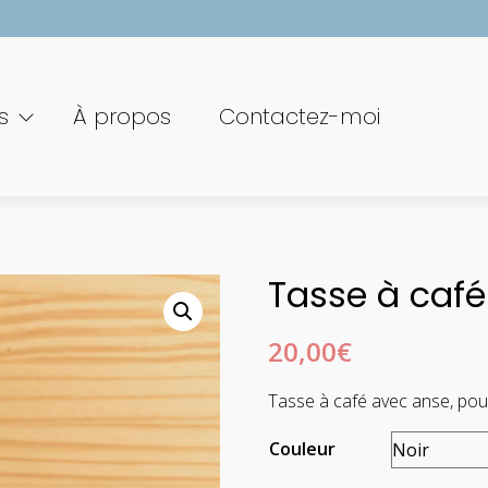
s
À propos
Contactez-moi
Tasse à caf
20,00
€
Tasse à café avec anse, pou
Couleur