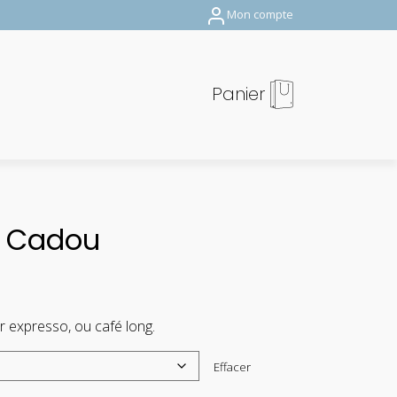
Mon compte
Panier
é Cadou
r expresso, ou café long.
Effacer