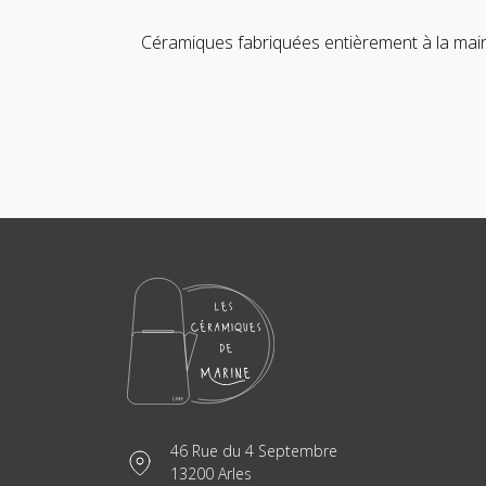
Céramiques fabriquées entièrement à la main
46 Rue du 4 Septembre
13200 Arles