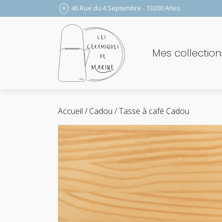
46 Rue du 4 Septembre - 13200 Arles
Mes collection
Accueil
/
Cadou
/ Tasse à café Cadou