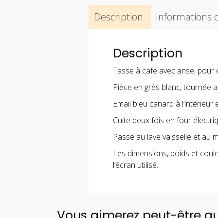
Description
Informations
Description
Tasse à café avec anse, pour 
Pièce en grès blanc, tournée a
Email bleu canard à l’intérieur 
Cuite deux fois en four électri
Passe au lave vaisselle et au 
Les dimensions, poids et coule
l’écran utilisé.
Vous aimerez peut-être a