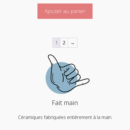
Ajouter au panier
1
2
→
Fait main
Céramiques fabriquées entièrement à la main.