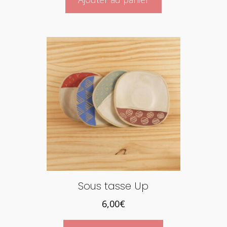
Sous tasse Up
6,00
€
Ce