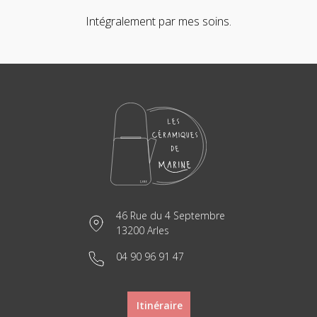
Intégralement par mes soins.
46 Rue du 4 Septembre
13200 Arles
04 90 96 91 47
Itinéraire